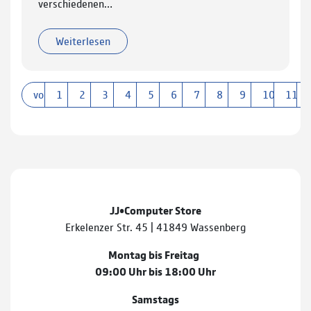
verschiedenen…
Weiterlesen
vorherige
1
2
3
4
5
6
7
8
9
10
11
JJ•Computer Store
Erkelenzer Str. 45 | 41849 Wassenberg
Montag bis Freitag
09:00 Uhr bis 18:00 Uhr
Samstags