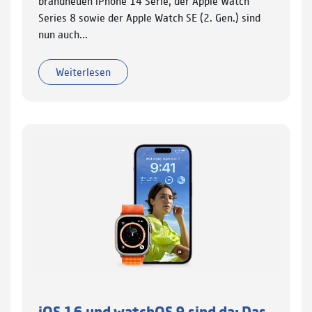
brandneuen iPhone 14 Serie, der Apple Watch
Series 8 sowie der Apple Watch SE (2. Gen.) sind
nun auch…
Weiterlesen
iOS 16 und watchOS 9 sind da: Das