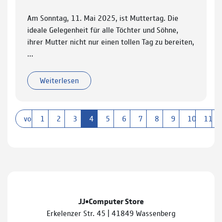
Am Sonntag, 11. Mai 2025, ist Muttertag. Die
ideale Gelegenheit für alle Töchter und Söhne,
ihrer Mutter nicht nur einen tollen Tag zu bereiten,
…
Weiterlesen
vorherige
1
2
3
4
5
6
7
8
9
10
11
JJ•Computer Store
Erkelenzer Str. 45 | 41849 Wassenberg