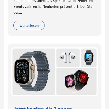
Rahmen eines abermals spektakulär inszenierten
Events zahlreiche Neuheiten präsentiert. Der Star
des…
Weiterlesen
Jetzt kaufen: die 3 neuen