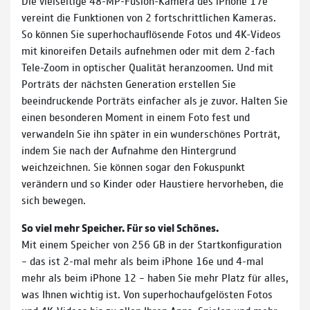
Die vielseitige 48-MP-Fusion-Kamera des iPhone 17e
vereint die Funktionen von 2 fortschrittlichen Kameras.
So können Sie superhochauflösende Fotos und 4K-Videos
mit kinoreifen Details aufnehmen oder mit dem 2-fach
Tele-Zoom in optischer Qualität heranzoomen. Und mit
Porträts der nächsten Generation erstellen Sie
beeindruckende Porträts einfacher als je zuvor. Halten Sie
einen besonderen Moment in einem Foto fest und
verwandeln Sie ihn später in ein wunderschönes Porträt,
indem Sie nach der Aufnahme den Hintergrund
weichzeichnen. Sie können sogar den Fokuspunkt
verändern und so Kinder oder Haustiere hervorheben, die
sich bewegen.
So viel mehr Speicher. Für so viel Schönes.
Mit einem Speicher von 256 GB in der Startkonfiguration
– das ist 2-mal mehr als beim iPhone 16e und 4-mal
mehr als beim iPhone 12 – haben Sie mehr Platz für alles,
was Ihnen wichtig ist. Von superhochaufgelösten Fotos