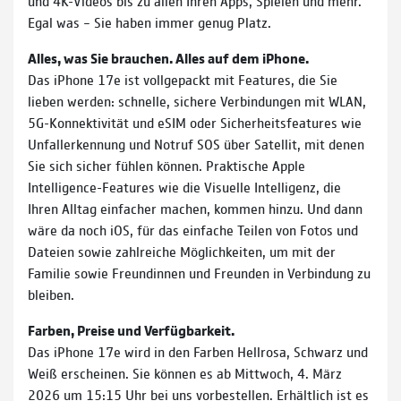
und 4K-Videos bis zu allen Ihren Apps, Spielen und mehr.
Egal was – Sie haben immer genug Platz.
Alles, was Sie brauchen. Alles auf dem iPhone.
Das iPhone 17e ist vollgepackt mit Features, die Sie
lieben werden: schnelle, sichere Verbindungen mit WLAN,
5G-Konnektivität und eSIM oder Sicherheitsfeatures wie
Unfallerkennung und Notruf SOS über Satellit, mit denen
Sie sich sicher fühlen können. Praktische Apple
Intelligence-Features wie die Visuelle Intelligenz, die
Ihren Alltag einfacher machen, kommen hinzu. Und dann
wäre da noch iOS, für das einfache Teilen von Fotos und
Dateien sowie zahlreiche Möglichkeiten, um mit der
Familie sowie Freundinnen und Freunden in Verbindung zu
bleiben.
Farben, Preise und Verfügbarkeit.
Das iPhone 17e wird in den Farben Hellrosa, Schwarz und
Weiß erscheinen. Sie können es ab Mittwoch, 4. März
2026 um 15:15 Uhr bei uns vorbestellen. Erhältlich ist es