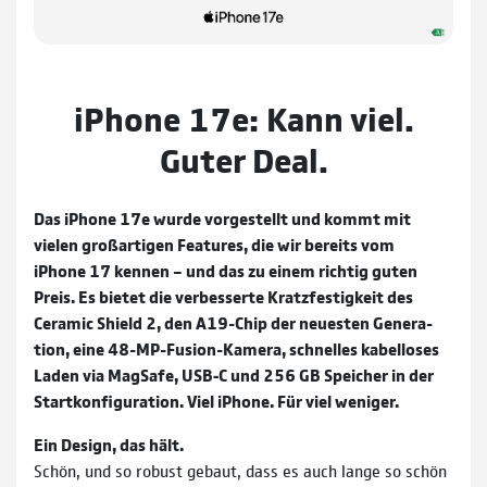
iPhone 17e: Kann viel.
Guter Deal.
Das iPhone 17e wurde vorgestellt und kommt mit
vielen groß­artigen Features, die wir bereits vom
iPhone 17 kennen – und das zu einem richtig guten
Preis. Es bietet die ver­besserte Kratz­festigkeit des
Ceramic Shield 2, den A19-Chip der neu­esten Gene­ra­
tion, eine 48-MP-Fusion-Kamera, schnelles kabel­loses
Laden via MagSafe, USB‑C und 256 GB Speicher in der
Start­konfiguration. Viel iPhone. Für viel weniger.
Ein Design, das hält.
Schön, und so robust gebaut, dass es auch lange so schön